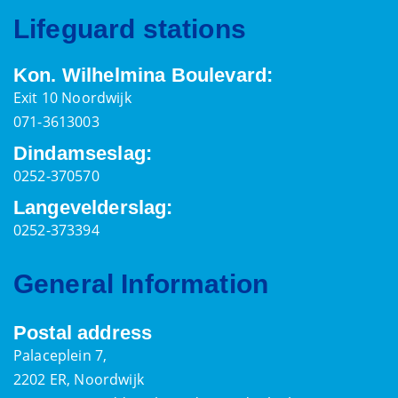
Lifeguard stations
Kon. Wilhelmina Boulevard:
Exit 10 Noordwijk
071-3613003
Dindamseslag:
0252-370570
Langevelderslag:
0252-373394
General Information
Postal address
Palaceplein 7,
2202 ER, Noordwijk