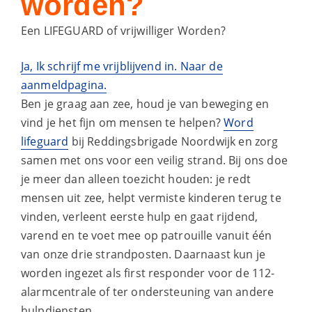
worden?
Een LIFEGUARD of vrijwilliger Worden?
Ja, Ik schrijf me vrijblijvend in. Naar de
aanmeldpagina.
Ben je graag aan zee, houd je van beweging en
vind je het fijn om mensen te helpen?
Word
lifeguard
bij Reddingsbrigade Noordwijk en zorg
samen met ons voor een veilig strand. Bij ons doe
je meer dan alleen toezicht houden: je redt
mensen uit zee, helpt vermiste kinderen terug te
vinden, verleent eerste hulp en gaat rijdend,
varend en te voet mee op patrouille vanuit één
van onze drie strandposten. Daarnaast kun je
worden ingezet als first responder voor de 112-
alarmcentrale of ter ondersteuning van andere
hulpdiensten.