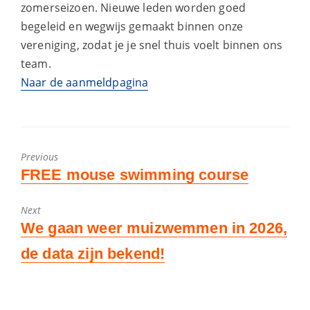
zomerseizoen. Nieuwe leden worden goed
begeleid en wegwijs gemaakt binnen onze
vereniging, zodat je je snel thuis voelt binnen ons
team.
Naar de aanmeldpagina
Previous
Previous
FREE mouse swimming course
post:
Next
Next
We gaan weer muizwemmen in 2026,
post:
de data zijn bekend!