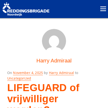
Harry Admiraal
Posted
On
November 4, 2025
by
Harry Admiraal
to
on
Uncategorized
LIFEGUARD of
vrijwilliger