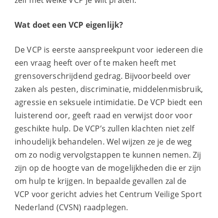
zelf met welke VCP je wilt praten.
Wat doet een VCP eigenlijk?
De VCP is eerste aanspreekpunt voor iedereen die
een vraag heeft over of te maken heeft met
grensoverschrijdend gedrag. Bijvoorbeeld over
zaken als pesten, discriminatie, middelenmisbruik,
agressie en seksuele intimidatie. De VCP biedt een
luisterend oor, geeft raad en verwijst door voor
geschikte hulp. De VCP’s zullen klachten niet zelf
inhoudelijk behandelen. Wel wijzen ze je de weg
om zo nodig vervolgstappen te kunnen nemen. Zij
zijn op de hoogte van de mogelijkheden die er zijn
om hulp te krijgen. In bepaalde gevallen zal de
VCP voor gericht advies het Centrum Veilige Sport
Nederland (CVSN) raadplegen.