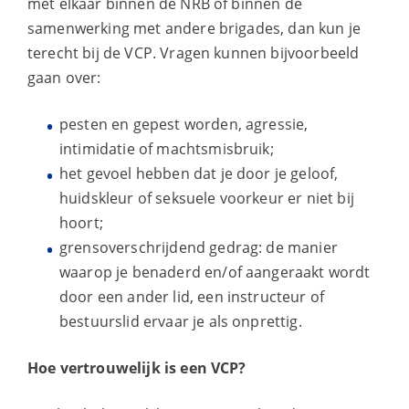
met elkaar binnen de NRB of binnen de
samenwerking met andere brigades, dan kun je
terecht bij de VCP. Vragen kunnen bijvoorbeeld
gaan over:
pesten en gepest worden, agressie,
intimidatie of machtsmisbruik;
het gevoel hebben dat je door je geloof,
huidskleur of seksuele voorkeur er niet bij
hoort;
grensoverschrijdend gedrag: de manier
waarop je benaderd en/of aangeraakt wordt
door een ander lid, een instructeur of
bestuurslid ervaar je als onprettig.
Hoe vertrouwelijk is een VCP?