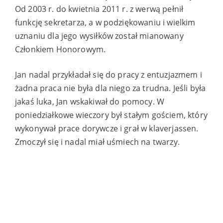
Od 2003 r. do kwietnia 2011 r. z werwą pełnił
funkcję sekretarza, a w podziękowaniu i wielkim
uznaniu dla jego wysiłków został mianowany
Członkiem Honorowym.
Jan nadal przykładał się do pracy z entuzjazmem i
żadna praca nie była dla niego za trudna. Jeśli była
jakaś luka, Jan wskakiwał do pomocy. W
poniedziałkowe wieczory był stałym gościem, który
wykonywał prace dorywcze i grał w klaverjassen.
Zmoczył się i nadal miał uśmiech na twarzy.