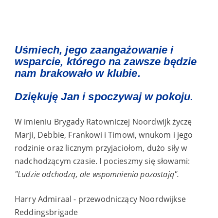
Uśmiech, jego zaangażowanie i
wsparcie, którego na zawsze będzie
nam brakowało w klubie.
Dziękuję Jan i spoczywaj w pokoju.
W imieniu Brygady Ratowniczej Noordwijk życzę
Marji, Debbie, Frankowi i Timowi, wnukom i jego
rodzinie oraz licznym przyjaciołom, dużo siły w
nadchodzącym czasie. I pocieszmy się słowami:
"Ludzie odchodzą, ale wspomnienia pozostają".
Harry Admiraal - przewodniczący Noordwijkse
Reddingsbrigade