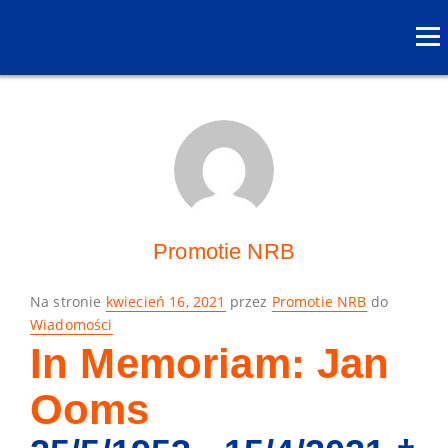
Promotie NRB
Posted
Na stronie
kwiecień 16, 2021
przez
Promotie NRB
do
on
Wiadomości
In Memoriam: Jan
Ooms