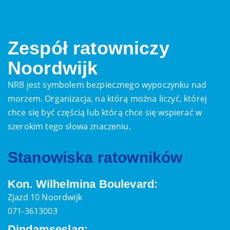
Zespół ratowniczy
Noordwijk
NRB jest symbolem bezpiecznego wypoczynku nad
morzem. Organizacja, na którą można liczyć, której
chce się być częścią lub którą chce się wspierać w
szerokim tego słowa znaczeniu.
Stanowiska ratowników
Kon. Wilhelmina Boulevard:
Zjazd 10 Noordwijk
071-3613003
Dindamseslag: