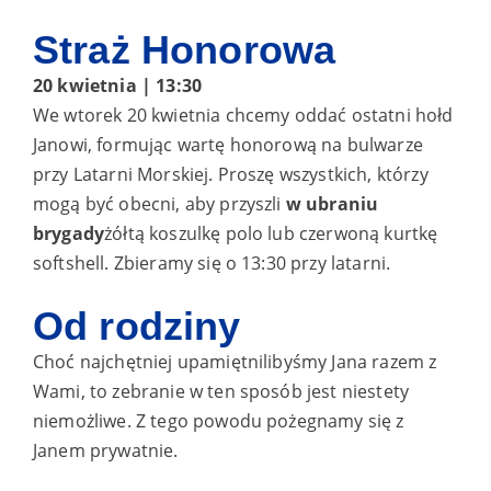
Straż Honorowa
20 kwietnia | 13:30
We wtorek 20 kwietnia chcemy oddać ostatni hołd
Janowi, formując wartę honorową na bulwarze
przy Latarni Morskiej. Proszę wszystkich, którzy
mogą być obecni, aby przyszli
w ubraniu
brygady
żółtą koszulkę polo lub czerwoną kurtkę
softshell. Zbieramy się o 13:30 przy latarni.
Od rodziny
Choć najchętniej upamiętnilibyśmy Jana razem z
Wami, to zebranie w ten sposób jest niestety
niemożliwe. Z tego powodu pożegnamy się z
Janem prywatnie.