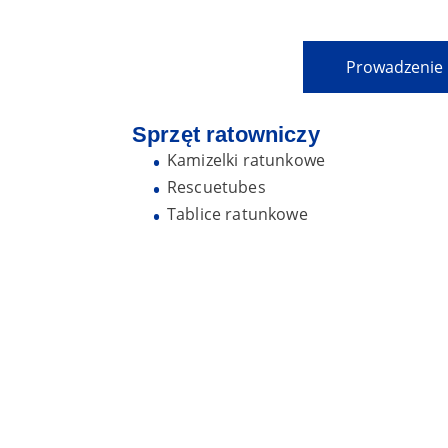
Prowadzenie
Sprzęt ratowniczy
Kamizelki ratunkowe
Rescuetubes
Tablice ratunkowe