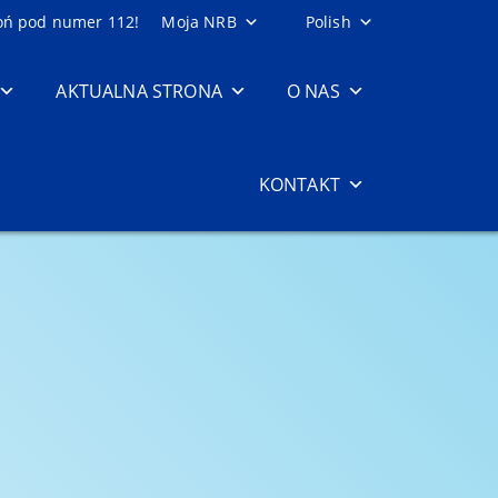
oń pod numer 112!
Moja NRB
Polish
AKTUALNA STRONA
O NAS
KONTAKT