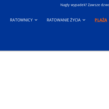
Nagły wypadek? Zawsze dzw
RATOWNICY
RATOWANIE ŻYCIA
PLAŻA