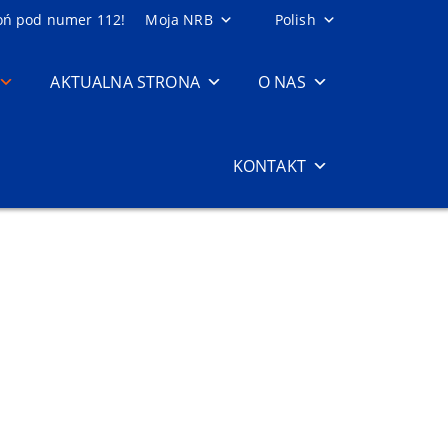
oń pod numer 112!
Moja NRB
Polish
AKTUALNA STRONA
O NAS
KONTAKT