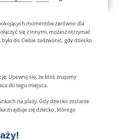
 niepokojących momentów zarówno dla
 połączyć się z innymi, możesz otrzymać
było do Ciebie zadzwonić, gdy dziecko
ję. Upewnij się, że ktoś znajomy
raca do tego miejsca.
unkach na plaży. Gdy dziecko zostanie
ka znajduje się dziecko, którego
laży!