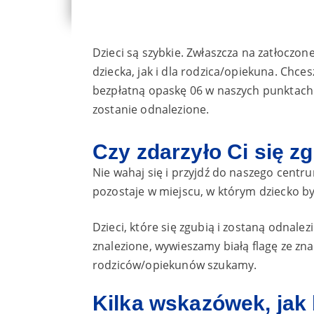
Dzieci są szybkie. Zwłaszcza na zatłoczo
dziecka, jak i dla rodzica/opiekuna. Chces
bezpłatną opaskę 06 w naszych punktach 
zostanie odnalezione.
Czy zdarzyło Ci się z
Nie wahaj się i przyjdź do naszego centr
pozostaje w miejscu, w którym dziecko był
Dzieci, które się zgubią i zostaną odnal
znalezione, wywieszamy białą flagę ze zna
rodziców/opiekunów szukamy.
Kilka wskazówek, jak 