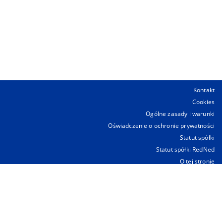
Kontakt
Cookies
Ogólne zasady i warunki
Oświadczenie o ochronie prywatności
Statut spółki
Statut spółki RedNed
O tej stronie