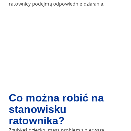
ratownicy podejmą odpowiednie działania.
Co można robić na
stanowisku
ratownika?
Zgubiłeś dziecko, masz problem z pierwszą