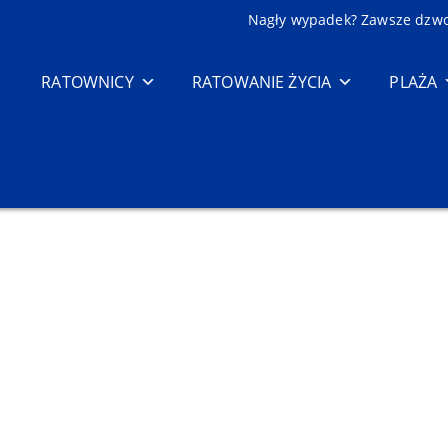
Nagły wypadek? Zawsze dzw
RATOWNICY
RATOWANIE ŻYCIA
PLAŻA