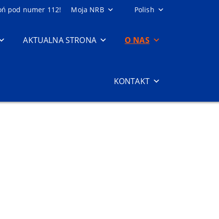
oń pod numer 112!
Moja NRB
Polish
AKTUALNA STRONA
O NAS
KONTAKT