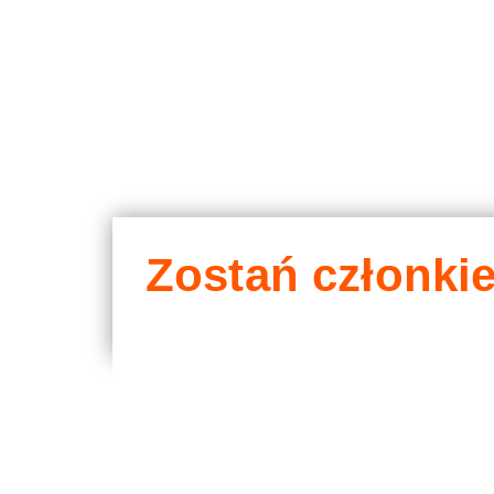
Zostań członki