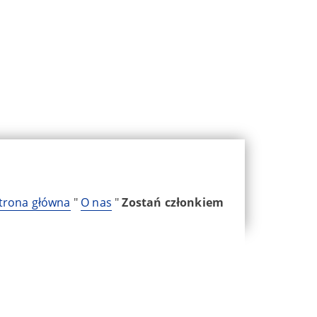
trona główna
"
O nas
"
Zostań członkiem