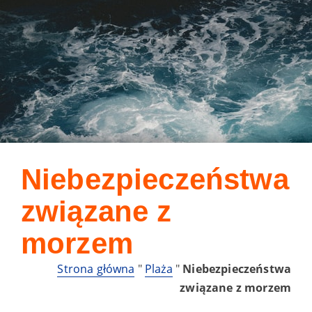
Niebezpieczeństwa
związane z
morzem
Strona główna
"
Plaża
"
Niebezpieczeństwa
związane z morzem