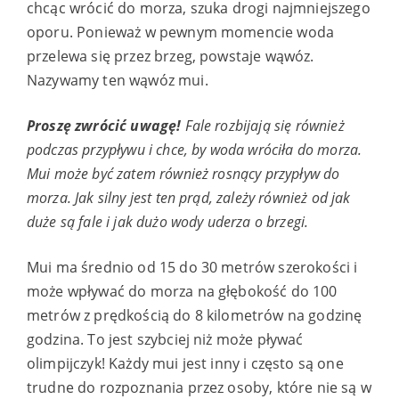
chcąc wrócić do morza, szuka drogi najmniejszego
oporu. Ponieważ w pewnym momencie woda
przelewa się przez brzeg, powstaje wąwóz.
Nazywamy ten wąwóz mui.
Proszę zwrócić uwagę!
Fale rozbijają się również
podczas przypływu
i chce, by woda wróciła do morza.
Mui może być zatem również
rosnący przypływ do
morza. Jak silny jest ten prąd, zależy również od
jak
duże są fale i jak dużo wody uderza o brzegi.
Mui ma średnio od 15 do 30 metrów szerokości i
może wpływać do morza na głębokość do 100
metrów z prędkością do 8 kilometrów na godzinę
godzina. To jest szybciej niż może pływać
olimpijczyk! Każdy mui jest inny
i często są one
trudne do rozpoznania przez osoby, które nie są w