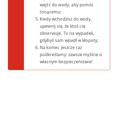
wejść do wody, aby pomóc
tonącemu;
Kiedy wchodzisz do wody,
upewnij się, że ktoś cię
obserwuje. To na wypadek,
gdybyś sam wpadł w kłopoty;
Na koniec jeszcze raz
podkreślamy: zawsze myślcie o
własnym bezpieczeństwie!