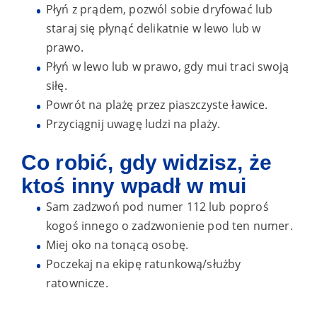
Płyń z prądem, pozwól sobie dryfować lub
staraj się płynąć delikatnie w lewo lub w
prawo.
Płyń w lewo lub w prawo, gdy mui traci swoją
siłę.
Powrót na plażę przez piaszczyste ławice.
Przyciągnij uwagę ludzi na plaży.
Co robić, gdy widzisz, że
ktoś inny wpadł w mui
Sam zadzwoń pod numer 112 lub poproś
kogoś innego o zadzwonienie pod ten numer.
Miej oko na tonącą osobę.
Poczekaj na ekipę ratunkową/służby
ratownicze.