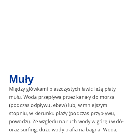
Muły
Między główkami piaszczystych ławic leżą płaty
mułu. Woda przepływa przez kanały do morza
(podczas odpływu, ebew) lub, w mniejszym
stopniu, w kierunku plaży (podczas przypływu,
powodzi). Ze względu na ruch wody w górę i w dół
oraz surfing, dużo wody trafia na bagna. Woda,