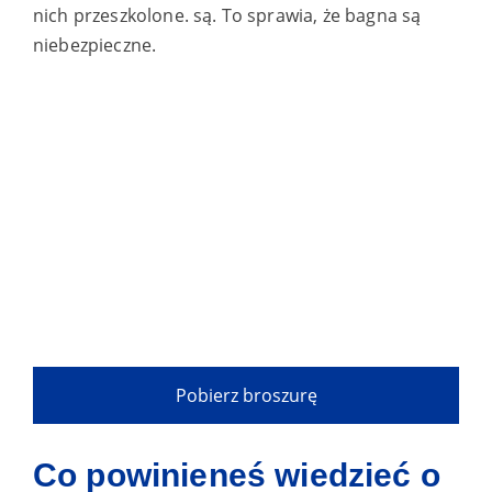
nich przeszkolone.
są. To sprawia, że bagna są
niebezpieczne.
Pobierz broszurę
Co powinieneś wiedzieć o