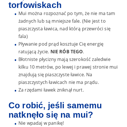
torfowiskach
Mui można rozpoznać po tym, że nie ma tam
żadnych lub są mniejsze fale. (Nie jest to
piaszczysta ławica, nad którą przewróci się
fala)
Pływanie pod prąd kosztuje Cię energię
ratującą życie.
NIE RÓB TEGO
.
Błotniste płycizny mają szerokość zaledwie
kilku 10 metrów, po lewej i prawej stronie mui
znajdują się piaszczyste ławice. Na
piaszczystych ławicach nie ma prądu.
Za rzędami ławek zniknął nurt.
Co robić, jeśli samemu
natknęło się na mui?
Nie wpadaj w panikę!