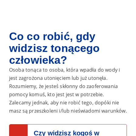
Co
co robić, gdy
widzisz tonącego
człowieka?
Osoba tonąca to osoba, która wpadła do wody i
jest zagrożona utonięciem lub już utonęła.
Rozumiemy, że jesteś skłonny do zaoferowania
pomocy komuś, kto jest
jest w potrzebie.
Zalecamy jednak, aby nie robić tego, dopóki nie
masz
są przeszkoleni i/lub nieświadomi warunków.
Czy widzisz kogoś w