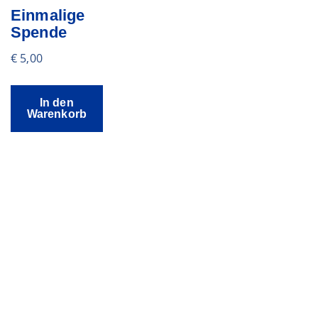
Einmalige
Spende
€
5,00
In den
Warenkorb