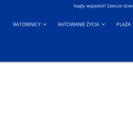
Nagły wypadek? Zawsze dzw
RATOWNICY
RATOWANIE ŻYCIA
PLAŻA