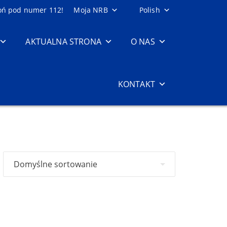
oń pod numer 112!
Moja NRB
Polish
AKTUALNA STRONA
O NAS
KONTAKT