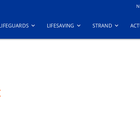
N
LIFEGUARDS
LIFESAVING
STRAND
ACT
t