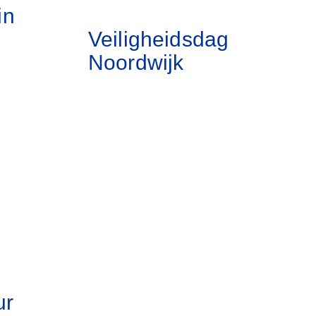
in
Veiligheidsdag
Noordwijk
ur