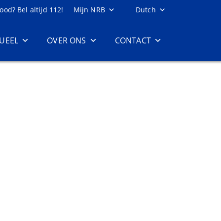
ood? Bel altijd 112!
Mijn NRB
Dutch
UEEL
OVER ONS
CONTACT