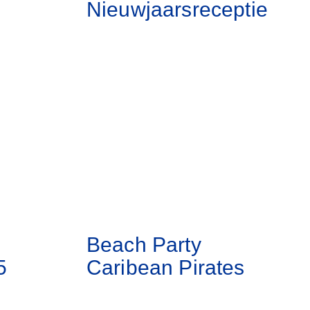
Nieuwjaarsreceptie
Beach Party
5
Caribean Pirates