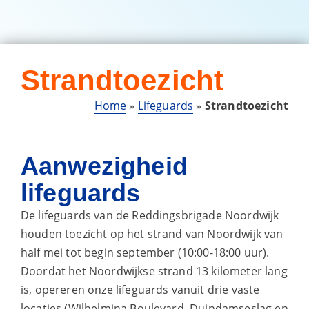
Strandtoezicht
Home
»
Lifeguards
»
Strandtoezicht
Aanwezigheid
lifeguards
De lifeguards van de Reddingsbrigade Noordwijk
houden toezicht op het strand van Noordwijk van
half mei tot begin september (10:00-18:00 uur).
Doordat het Noordwijkse strand 13 kilometer lang
is, opereren onze lifeguards vanuit drie vaste
locaties (Wilhelmina Boulevard, Duindamseslag en