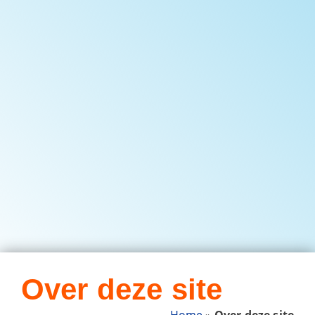
Over deze site
Home
»
Over deze site