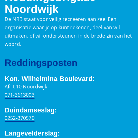
Noordwijk
De NRB staat voor veilig recreëren aan zee. Een
organisatie waar je op kunt rekenen, deel van wil
uitmaken, of wil ondersteunen in de brede zin van het
woord.
Reddingsposten
Kon. Wilhelmina Boulevard:
Afrit 10 Noordwijk
071-3613003
Duindamseslag:
0252-370570
Langevelderslag: