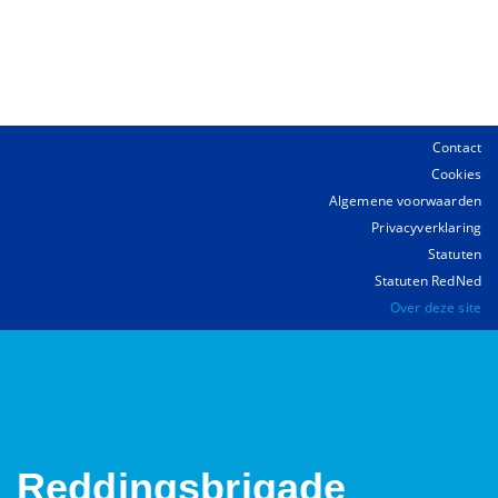
Contact
Cookies
Algemene voorwaarden
Privacyverklaring
Statuten
Statuten RedNed
Over deze site
Reddingsbrigade