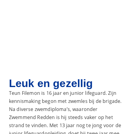
Leuk en gezellig
Teun Filemon is 16 jaar en junior lifeguard. Zijn
kennismaking begon met zwemles bij de brigade.
Na diverse zwemdiploma’s, waaronder
Zwemmend Redden is hij steeds vaker op het
strand te vinden. Met 13 jaar nog te jong voor de
junior lifeguardopleiding, doet hij twee jaar mee