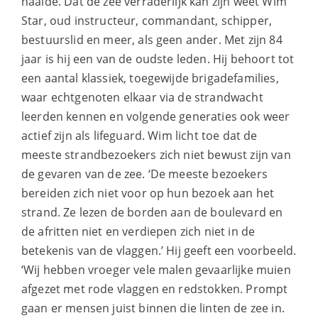
haalde. Dat de zee verraderlijk kan zijn weet Wim
Star, oud instructeur, commandant, schipper,
bestuurslid en meer, als geen ander. Met zijn 84
jaar is hij een van de oudste leden. Hij behoort tot
een aantal klassiek, toegewijde brigadefamilies,
waar echtgenoten elkaar via de strandwacht
leerden kennen en volgende generaties ook weer
actief zijn als lifeguard. Wim licht toe dat de
meeste strandbezoekers zich niet bewust zijn van
de gevaren van de zee. ‘De meeste bezoekers
bereiden zich niet voor op hun bezoek aan het
strand. Ze lezen de borden aan de boulevard en
de afritten niet en verdiepen zich niet in de
betekenis van de vlaggen.’ Hij geeft een voorbeeld.
‘Wij hebben vroeger vele malen gevaarlijke muien
afgezet met rode vlaggen en redstokken. Prompt
gaan er mensen juist binnen die linten de zee in.