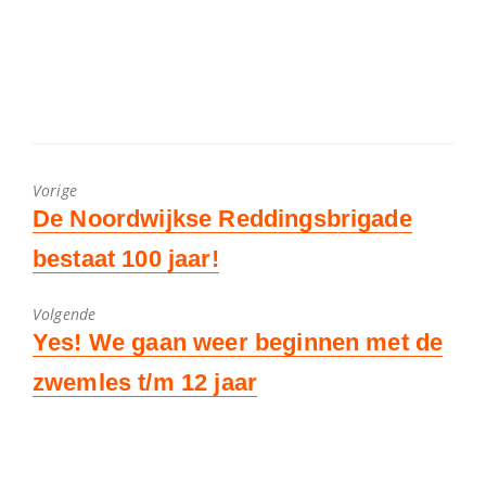
Vorige
Vorig
De Noordwijkse Reddingsbrigade
bericht:
bestaat 100 jaar!
Volgende
Volgend
Yes! We gaan weer beginnen met de
bericht:
zwemles t/m 12 jaar