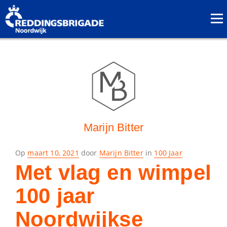
Marijn Bitter
geplaatst
Op
maart 10, 2021
door
Marijn Bitter
in
100 Jaar
op
Met vlag en wimpel
100 jaar
Noordwijkse