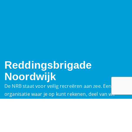
Reddingsbrigade
Noordwijk
De NRB staat voor veilig recreëren aan zee. Een
organisatie waar je op kunt rekenen, deel van wil
uitmaken, of wil ondersteunen in de brede zin van het
woord.
Reddingsposten