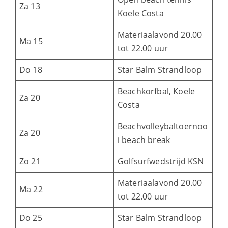
Za 13
Koele Costa
Materiaalavond 20.00
Ma 15
tot 22.00 uur
Do 18
Star Balm Strandloop
Beachkorfbal, Koele
Za 20
Costa
Beachvolleybaltoernoo
Za 20
i beach break
Zo 21
Golfsurfwedstrijd KSN
Materiaalavond 20.00
Ma 22
tot 22.00 uur
Do 25
Star Balm Strandloop