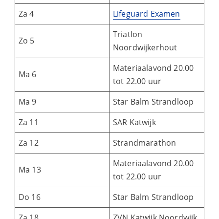
Za 4
Lifeguard Examen
Triatlon
Zo 5
Noordwijkerhout
Materiaalavond 20.00
Ma 6
tot 22.00 uur
Ma 9
Star Balm Strandloop
Za 11
SAR Katwijk
Za 12
Strandmarathon
Materiaalavond 20.00
Ma 13
tot 22.00 uur
Do 16
Star Balm Strandloop
Za 18
ZVN Katwijk Noordwijk