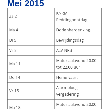
Mei 2015
KNRM
Za 2
Reddingbootdag
Ma 4
Dodenherdenking
Di 5
Bevrijdingsdag
Vr 8
ALV NRB
Materiaalavond 20.00
Ma 11
tot 22.00 uur
Do 14
Hemelvaart
Alarmploeg
Vr 15
vergadering
Materiaalavond 20.00
Ma 18