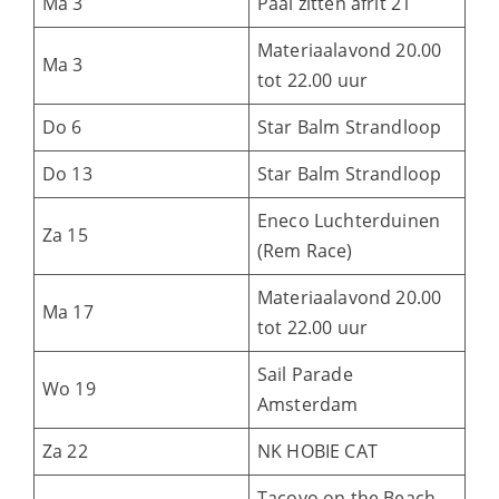
Ma 3
Paal zitten afrit 21
Materiaalavond 20.00
Ma 3
tot 22.00 uur
Do 6
Star Balm Strandloop
Do 13
Star Balm Strandloop
Eneco Luchterduinen
Za 15
(Rem Race)
Materiaalavond 20.00
Ma 17
tot 22.00 uur
Sail Parade
Wo 19
Amsterdam
Za 22
NK HOBIE CAT
Tacoyo on the Beach