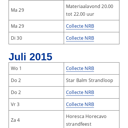
Materiaalavond 20.00
Ma 29
tot 22.00 uur
Ma 29
Collecte NRB
Di 30
Collecte NRB
Juli 2015
Wo 1
Collecte NRB
Do 2
Star Balm Strandloop
Do 2
Collecte NRB
Vr 3
Collecte NRB
Horesca Horecavo
Za 4
strandfeest