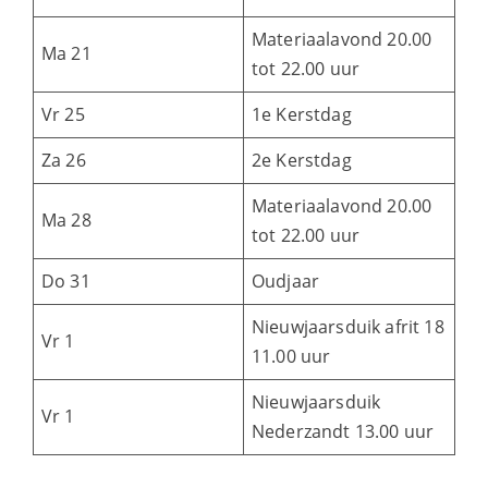
Materiaalavond 20.00
Ma 21
tot 22.00 uur
Vr 25
1e Kerstdag
Za 26
2e Kerstdag
Materiaalavond 20.00
Ma 28
tot 22.00 uur
Do 31
Oudjaar
Nieuwjaarsduik afrit 18
Vr 1
11.00 uur
Nieuwjaarsduik
Vr 1
Nederzandt 13.00 uur