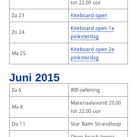
tot 22.00 uur
Za 23
Kiteboard open
Kiteboard open 1e
Zo 24
pinksterdag
Kiteboard open 2e
Ma 25
pinksterdag
Juni 2015
Za 6
IRB oefening
Materiaalavond 20.00
Ma 8
tot 22.00 uur
Do 11
Star Balm Strandloop
Open beach tennis