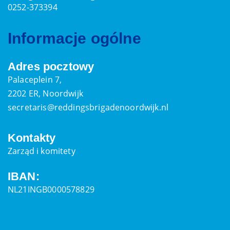
0252-373394
Informacje ogólne
Adres pocztowy
Palaceplein 7,
2202 ER, Noordwijk
secretaris@reddingsbrigadenoordwijk.nl
Kontakty
Zarząd i komitety
IBAN:
NL21INGB0000578829