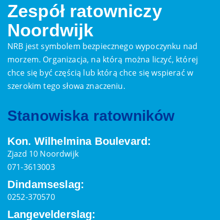
Zespół ratowniczy
Noordwijk
NRB jest symbolem bezpiecznego wypoczynku nad
morzem. Organizacja, na którą można liczyć, której
chce się być częścią lub którą chce się wspierać w
szerokim tego słowa znaczeniu.
Stanowiska ratowników
Kon. Wilhelmina Boulevard:
Zjazd 10 Noordwijk
071-3613003
Dindamseslag:
0252-370570
Langevelderslag: