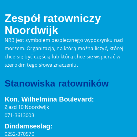
Zespół ratowniczy
Noordwijk
NRB jest symbolem bezpiecznego wypoczynku nad
morzem. Organizacja, na którą można liczyć, której
chce się być częścią lub którą chce się wspierać w
szerokim tego słowa znaczeniu.
Stanowiska ratowników
Kon. Wilhelmina Boulevard:
Zjazd 10 Noordwijk
071-3613003
Dindamseslag:
0252-370570