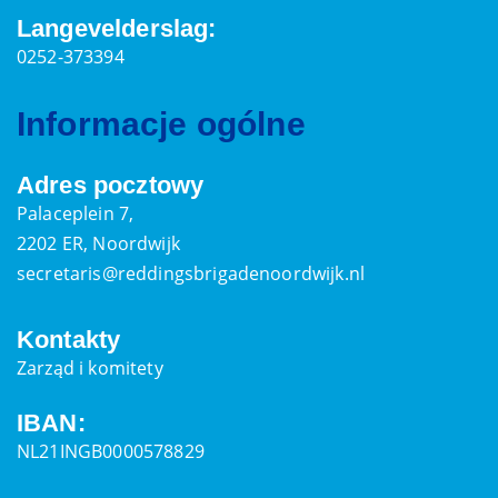
Langevelderslag:
0252-373394
Informacje ogólne
Adres pocztowy
Palaceplein 7,
2202 ER, Noordwijk
secretaris@reddingsbrigadenoordwijk.nl
Kontakty
Zarząd i komitety
IBAN:
NL21INGB0000578829