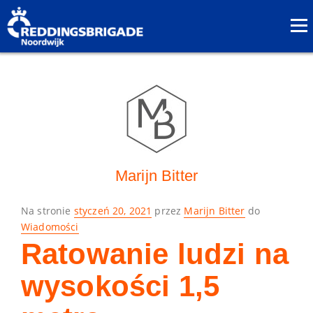
Marijn Bitter
Posted
Na stronie
styczeń 20, 2021
przez
Marijn Bitter
do
on
Wiadomości
Ratowanie ludzi na
wysokości 1,5