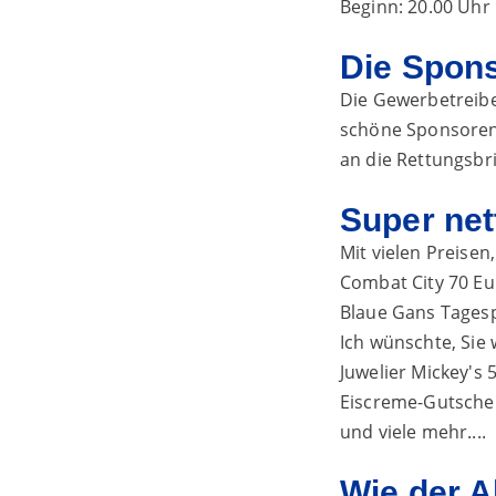
Beginn: 20.00 Uhr
Die Spon
Die Gewerbetreib
schöne Sponsorenp
an die Rettungsbr
Super net
Mit vielen Preisen
Combat City 70 Eu
Blaue Gans Tagesp
Ich wünschte, Sie
Juwelier Mickey's 
Eiscreme-Gutsche
und viele mehr....
Wie der A