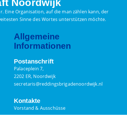
ft Noordwijk
. Eine Organisation, auf die man zählen kann, der
itesten Sinne des Wortes unterstützen möchte.
Allgemeine
Informationen
Postanschrift
Palaceplein 7,
2202 ER, Noordwijk
secretaris@reddingsbrigadenoordwijk.nl
Kontakte
Vorstand & Ausschüsse
IBAN: