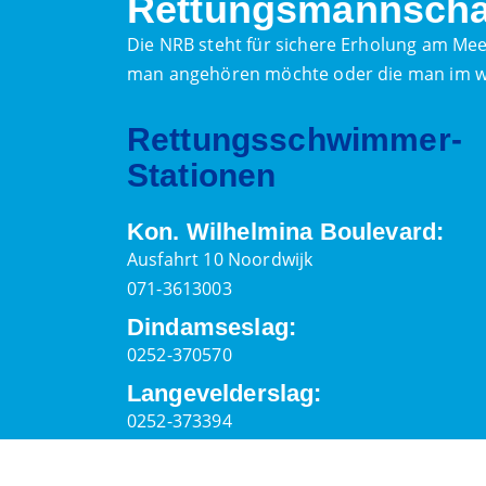
Rettungsmannscha
Die NRB steht für sichere Erholung am Meer
man angehören möchte oder die man im we
Rettungsschwimmer-
Stationen
Kon. Wilhelmina Boulevard:
Ausfahrt 10 Noordwijk
071-3613003
Dindamseslag:
0252-370570
Langevelderslag:
0252-373394