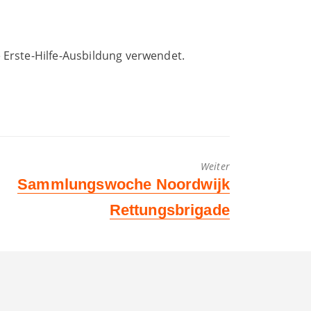
 Erste-Hilfe-Ausbildung verwendet.
Weiter
Nächster
Sammlungswoche Noordwijk
Beitrag:
Rettungsbrigade