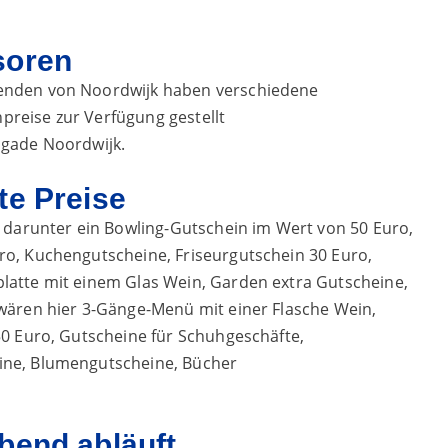
soren
enden von Noordwijk haben verschiedene
reise zur Verfügung gestellt
igade Noordwijk.
te Preise
, darunter ein Bowling-Gutschein im Wert von 50 Euro,
ro, Kuchengutscheine, Friseurgutschein 30 Euro,
latte mit einem Glas Wein, Garden extra Gutscheine,
 wären hier 3-Gänge-Menü mit einer Flasche Wein,
50 Euro, Gutscheine für Schuhgeschäfte,
ine, Blumengutscheine, Bücher
bend abläuft