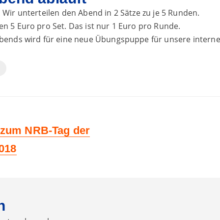
 Wir unterteilen den Abend in 2 Sätze zu je 5 Runden.
n 5 Euro pro Set. Das ist nur 1 Euro pro Runde.
Abends wird für eine neue Übungspuppe für unsere interne
r
zum NRB-Tag der
2018
n