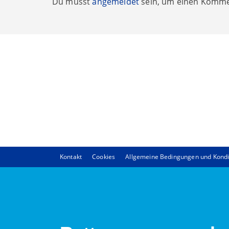
Du musst
angemeldet
sein, um einen Komme
Kontakt
Cookies
Allgemeine Bedingungen und Kondi