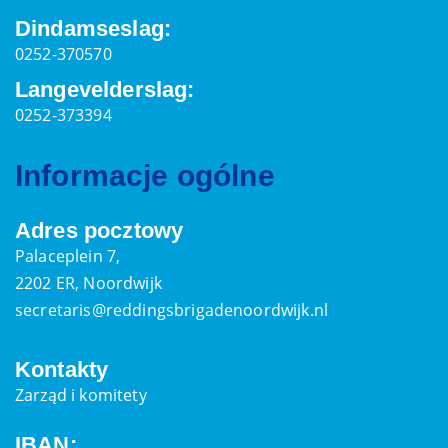
Dindamseslag:
0252-370570
Langevelderslag:
0252-373394
Informacje ogólne
Adres pocztowy
Palaceplein 7,
2202 ER, Noordwijk
secretaris@reddingsbrigadenoordwijk.nl
Kontakty
Zarząd i komitety
IBAN: