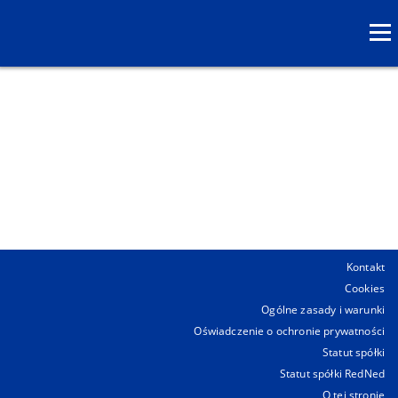
Kontakt
Cookies
Ogólne zasady i warunki
Oświadczenie o ochronie prywatności
Statut spółki
Statut spółki RedNed
O tej stronie