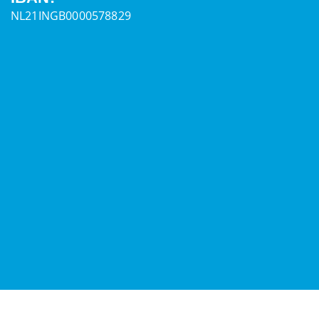
NL21INGB0000578829