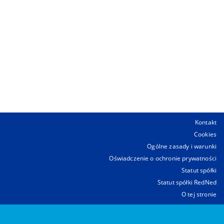
Kontakt
Cookies
Ogólne zasady i warunki
Oświadczenie o ochronie prywatności
Statut spółki
Statut spółki RedNed
O tej stronie