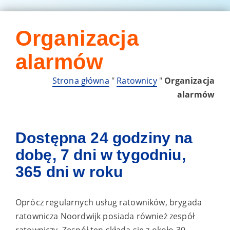
Organizacja
alarmów
Strona główna
"
Ratownicy
"
Organizacja
alarmów
Dostępna 24 godziny na
dobę, 7 dni w tygodniu,
365 dni w roku
Oprócz regularnych usług ratowników, brygada
ratownicza Noordwijk posiada również zespół
ratowniczy. Zespół ten składa się z około 30