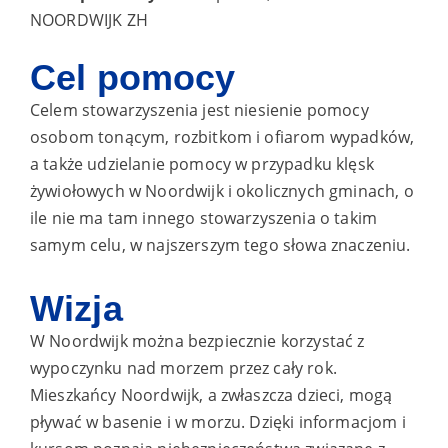
NOORDWIJK ZH
Cel pomocy
Celem stowarzyszenia jest niesienie pomocy
osobom tonącym, rozbitkom i ofiarom wypadków,
a także udzielanie pomocy w przypadku klęsk
żywiołowych w Noordwijk i okolicznych gminach, o
ile nie ma tam innego stowarzyszenia o takim
samym celu, w najszerszym tego słowa znaczeniu.
Wizja
W Noordwijk można bezpiecznie korzystać z
wypoczynku nad morzem przez cały rok.
Mieszkańcy Noordwijk, a zwłaszcza dzieci, mogą
pływać w basenie i w morzu. Dzięki informacjom i