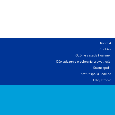
Kontakt
Cookies
Ogólne zasady i warunki
Oświadczenie o ochronie prywatności
Statut spółki
Statut spółki RedNed
O tej stronie