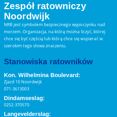
Zespół ratowniczy
Noordwijk
NRB jest symbolem bezpiecznego wypoczynku nad
morzem. Organizacja, na którą można liczyć, której
chce się być częścią lub którą chce się wspierać w
szerokim tego słowa znaczeniu.
Stanowiska ratowników
Kon. Wilhelmina Boulevard:
Zjazd 10 Noordwijk
071-3613003
Dindamseslag:
0252-370570
Langevelderslag: