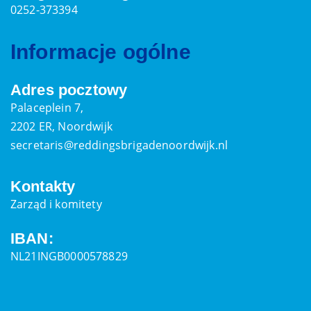
0252-373394
Informacje ogólne
Adres pocztowy
Palaceplein 7,
2202 ER, Noordwijk
secretaris@reddingsbrigadenoordwijk.nl
Kontakty
Zarząd i komitety
IBAN:
NL21INGB0000578829