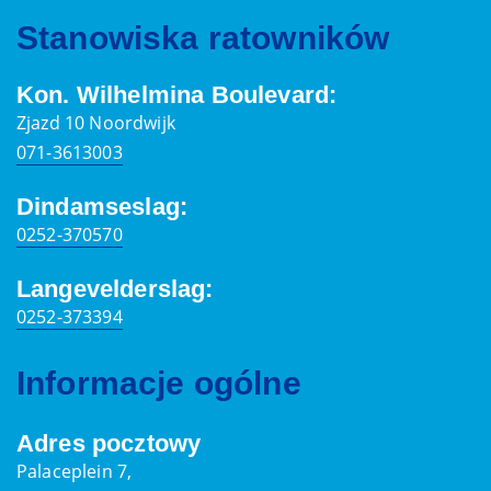
Stanowiska ratowników
Kon. Wilhelmina Boulevard:
Zjazd 10 Noordwijk
071-3613003
Dindamseslag:
0252-370570
Langevelderslag:
0252-373394
Informacje ogólne
Adres pocztowy
Palaceplein 7,