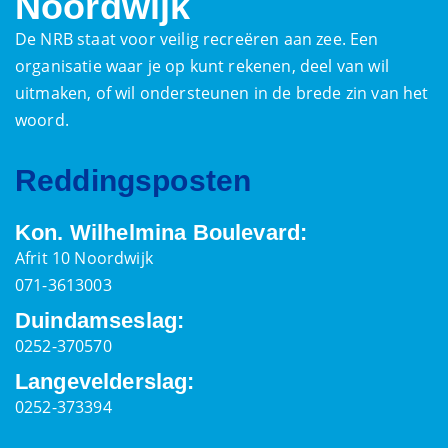
Noordwijk
De NRB staat voor veilig recreëren aan zee. Een
organisatie waar je op kunt rekenen, deel van wil
uitmaken, of wil ondersteunen in de brede zin van het
woord.
Reddingsposten
Kon. Wilhelmina Boulevard:
Afrit 10 Noordwijk
071-3613003
Duindamseslag:
0252-370570
Langevelderslag:
0252-373394