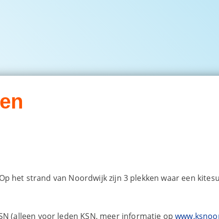
fen
 Op het strand van Noordwijk zijn 3 plekken waar een kites
KSN (alleen voor leden KSN, meer informatie op
www.ksnoor