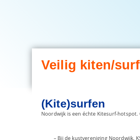
Veilig kiten/sur
(Kite)surfen
Noordwijk is een échte Kitesurf-hotspot.
– Bij de kustvereniging Noordwijk, 