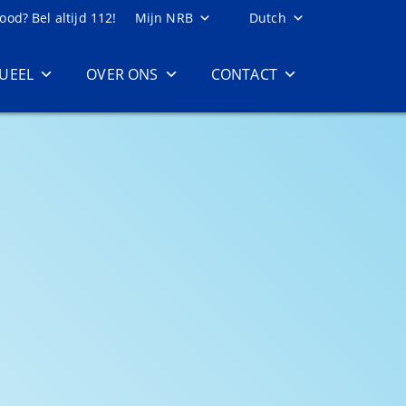
ood? Bel altijd 112!
Mijn NRB
Dutch
UEEL
OVER ONS
CONTACT