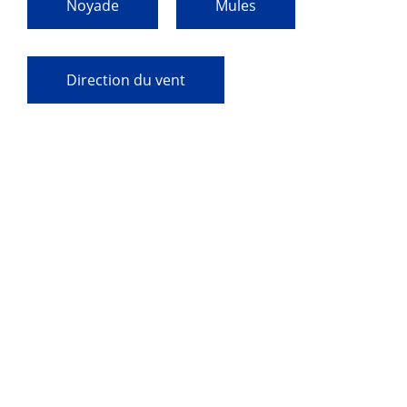
Noyade
Mules
Direction du vent