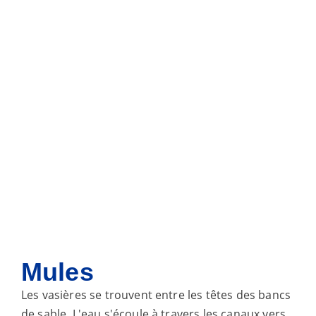
Mules
Les vasières se trouvent entre les têtes des bancs
de sable. L'eau s'écoule à travers les canaux vers