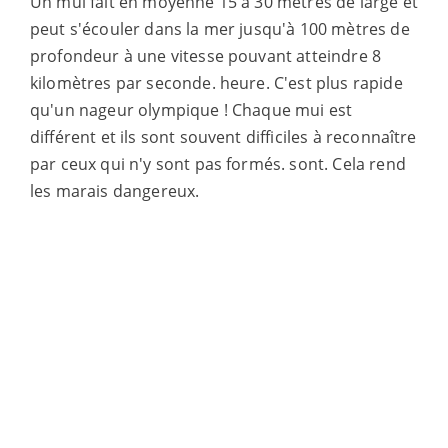
Un mui fait en moyenne 15 à 30 mètres de large et
peut s'écouler dans la mer jusqu'à 100 mètres de
profondeur à une vitesse pouvant atteindre 8
kilomètres par seconde.
heure. C'est plus rapide
qu'un nageur olympique ! Chaque mui est
différent
et ils sont souvent difficiles à reconnaître
par ceux qui n'y sont pas formés.
sont. Cela rend
les marais dangereux.