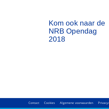
Kom ook naar de
NRB Opendag
2018
Contact
Cookies
Algemene voorwaarden
Privacy