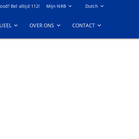
ood? Bel altijd 112!
Mijn NRB
Dutch
UEEL
OVER ONS
CONTACT