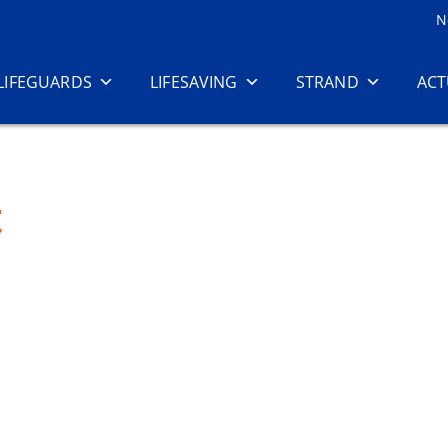
N
LIFEGUARDS
LIFESAVING
STRAND
ACT
t