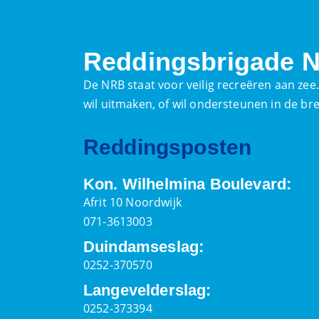
Reddingsbrigade N
De NRB staat voor veilig recreëren aan zee
wil uitmaken, of wil ondersteunen in de br
Reddingsposten
Kon. Wilhelmina Boulevard:
Afrit 10 Noordwijk
071-3613003
Duindamseslag:
0252-370570
Langevelderslag:
0252-373394