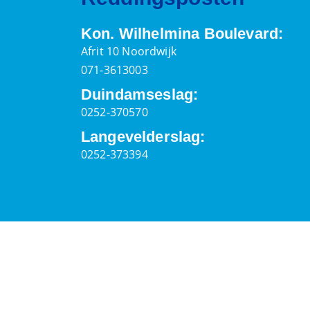
Kon. Wilhelmina Boulevard:
Afrit 10 Noordwijk
071-3613003
Duindamseslag:
0252-370570
Langevelderslag:
0252-373394