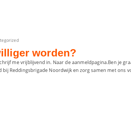
tegorized
illiger worden?
schrijf me vrijblijvend in. Naar de aanmeldpagina.Ben je gr
d bij Reddingsbrigade Noordwijk en zorg samen met ons voo