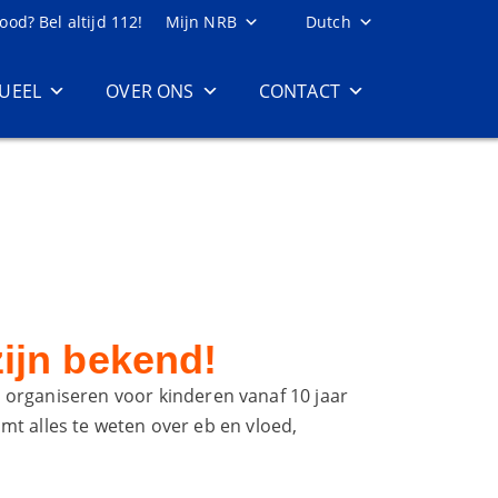
ood? Bel altijd 112!
Mijn NRB
Dutch
UEEL
OVER ONS
CONTACT
ijn bekend!
 organiseren voor kinderen vanaf 10 jaar
omt alles te weten over eb en vloed,