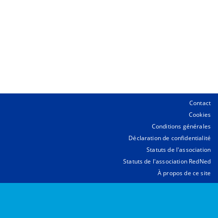
Contact
Cookies
Conditions générales
Déclaration de confidentialité
Statuts de l'association
Statuts de l'association RedNed
À propos de ce site