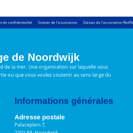
n de confidentialité
Statuts de l'association
Statuts de l'association Red
ge de Noordwijk
d de la mer. Une organisation sur laquelle vous
tie ou que vous voulez soutenir au sens large du
Informations générales
Adresse postale
Palaceplein 7,
2202 ER, Noordwijk