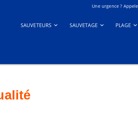
Une urgence ? Appelez
SAUVETEURS
SAUVETAGE
PLAGE
alité