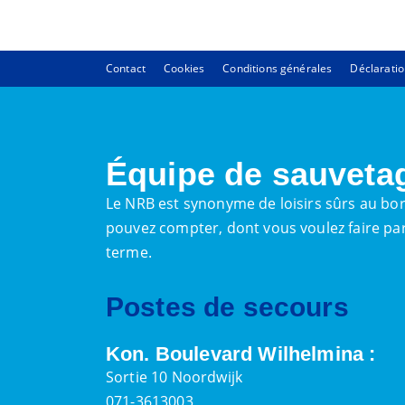
Contact
Cookies
Conditions générales
Déclaratio
Équipe de sauveta
Le NRB est synonyme de loisirs sûrs au bor
pouvez compter, dont vous voulez faire par
terme.
Postes de secours
Kon. Boulevard Wilhelmina :
Sortie 10 Noordwijk
071-3613003