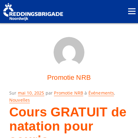
Promotie NRB
Posé
Sur
mai 10, 2025
par
Promotie NRB
à
Événements
,
le
Nouvelles
Cours GRATUIT de
natation pour