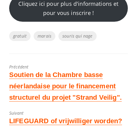
Cliquez ici pour plus d'informations et
pour vous inscrire !
Tags
gratuit
marais
souris qui nage
Précédent
Poste
Soutien de la Chambre basse
précédent
néerlandaise pour le financement
:
structurel du projet "Strand Veilig".
Suivant
Article
LIFEGUARD of vrijwilliger worden?
suivant
: