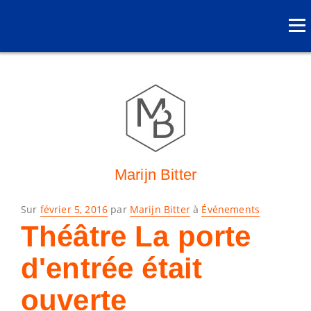
Marijn Bitter
Posé
Sur
février 5, 2016
par
Marijn Bitter
à
Événements
le
Théâtre La porte
d'entrée était
ouverte