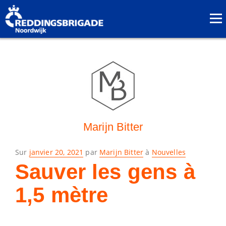
Marijn Bitter
Posé
Sur
janvier 20, 2021
par
Marijn Bitter
à
Nouvelles
le
Sauver les gens à
1,5 mètre