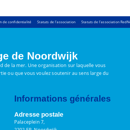
n de confidentialité
Statuts de l'association
Statuts de l'association Red
ge de Noordwijk
d de la mer. Une organisation sur laquelle vous
tie ou que vous voulez soutenir au sens large du
Informations générales
Adresse postale
Palaceplein 7,
2202 ER, Noordwijk