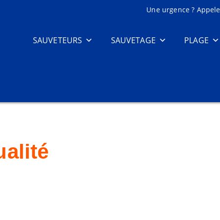
Une urgence ? Appelez
SAUVETEURS
SAUVETAGE
PLAGE
alité