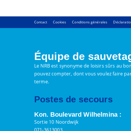
Contact
Cookies
Conditions générales
Déclaratio
Équipe de sauveta
Le NRB est synonyme de loisirs sûrs au bor
pouvez compter, dont vous voulez faire par
terme.
Postes de secours
Kon. Boulevard Wilhelmina :
Sortie 10 Noordwijk
071-3613003